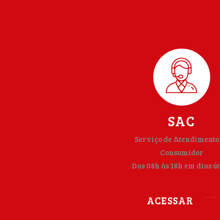
SAC
Serviço de Atendimento
Consumidor
Das 08h às 18h em dias út
ACESSAR