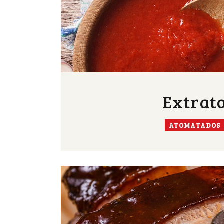
Extrat
ATOMATADOS