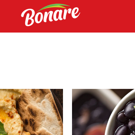
HOME
A BONARE
DIFERENCIAIS
PRODUTOS
SAC
INTRANET