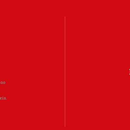
 ao
eis.