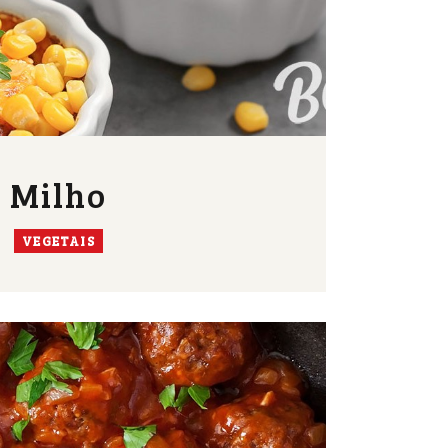
Milho
VEGETAIS