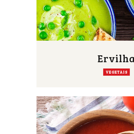
Ervilh
VEGETAIS