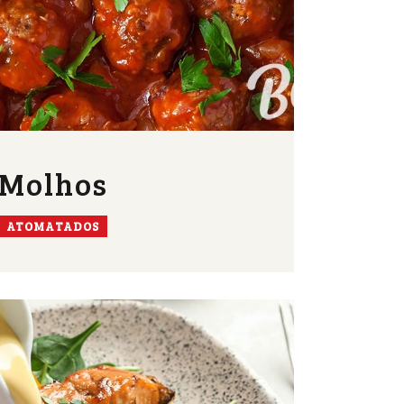
Molhos
ATOMATADOS