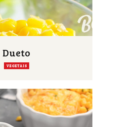
Dueto
VEGETAIS