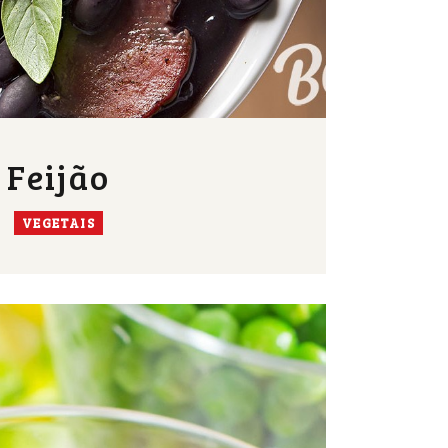
Feijão
VEGETAIS