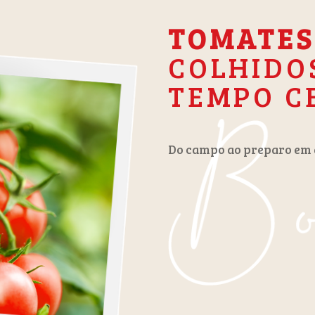
TOMATES
COLHIDO
TEMPO C
Do campo ao preparo em 