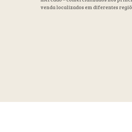
venda localizados em diferentes regiõ