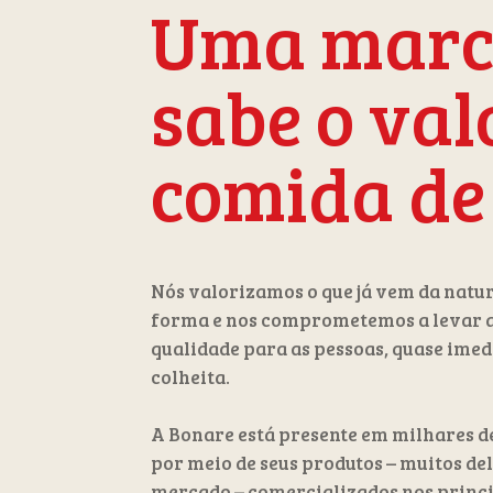
Uma marc
sabe o val
comida de
Nós valorizamos o que já vem da natu
forma e nos comprometemos a levar a
qualidade para as pessoas, quase ime
colheita.
A Bonare está presente em milhares de
por meio de seus produtos – muitos del
mercado – comercializados nos princi