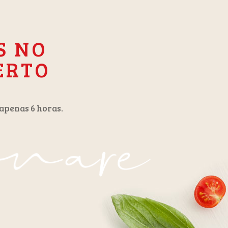
S NO
ERTO
apenas 6 horas.