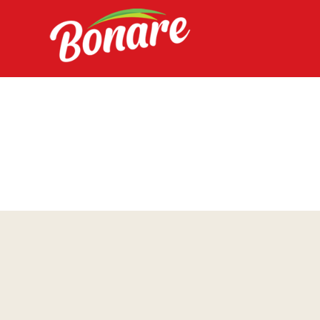
HOME
A BONARE
DIFERENCIAIS
PRODUTOS
SAC
INTRANET