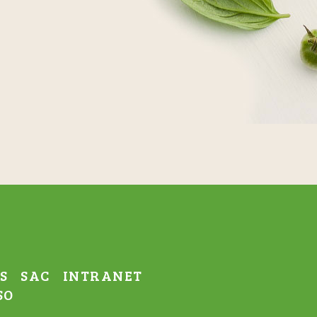
S
SAC
INTRANET
SO