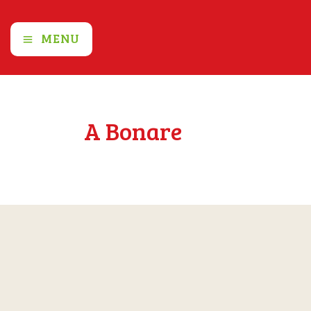
MENU
A Bonare
Home
A Bonare