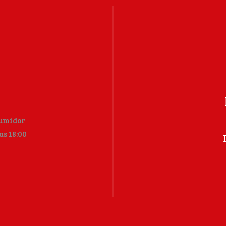
sumidor
as 18:00