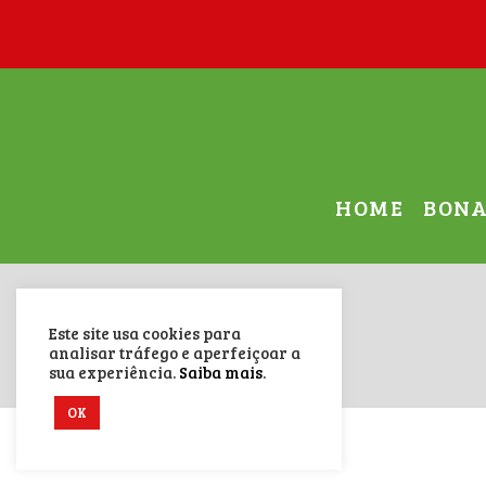
HOME
BON
Este site usa cookies para
analisar tráfego e aperfeiçoar a
sua experiência.
Saiba mais
.
OK