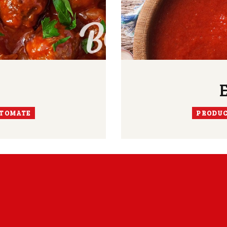
 TOMATE
PRODUC