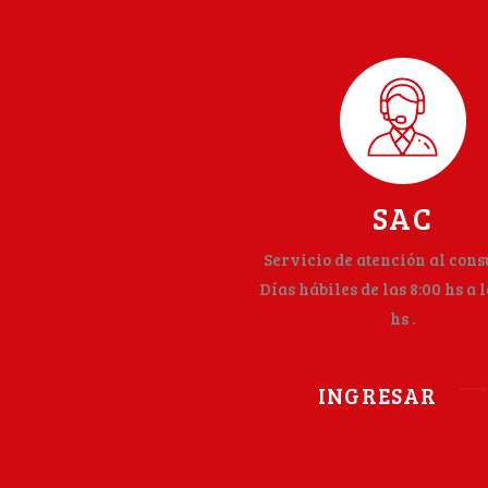
SAC
Servicio de atención al con
Días hábiles de las 8:00 hs a l
hs .
INGRESAR