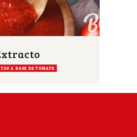
Extracto
TOS A BASE DE TOMATE