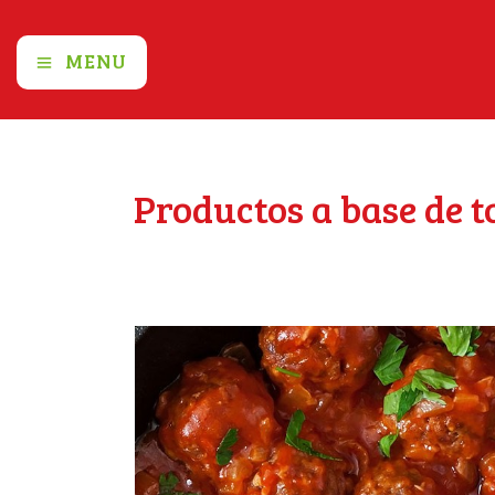
MENU
Productos a base de 
Home
All Dishes
Productos 