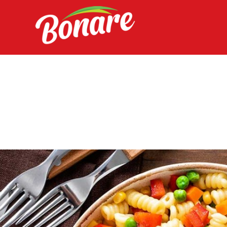
HOME
A BONARE
DIFERENCIAIS
PRODUTOS
SAC
s
INTRANET