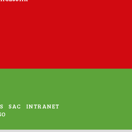
S
SAC
INTRANET
SO