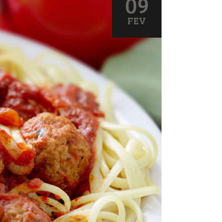
09
FEV