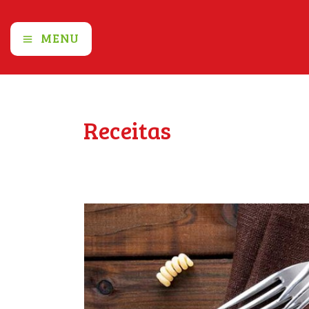
MENU
Receitas
Home
Todos os posts
Receita